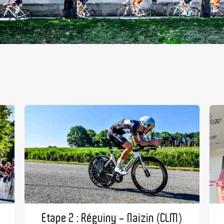
Etape 2 : Réguiny - Naizin (CLM)