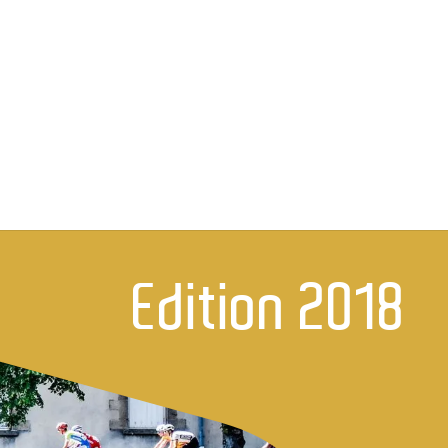
ires
Actualités
Contact
Edition 2018