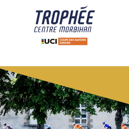
ition 2026
Animations
Résultats
Bénévoles
Partena